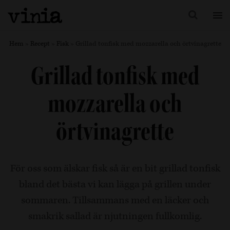
Hem
»
Recept
»
Fisk
»
Grillad tonfisk med mozzarella och örtvinagrette
Grillad tonfisk med
mozzarella och
örtvinagrette
För oss som älskar fisk så är en bit grillad tonfisk
bland det bästa vi kan lägga på grillen under
sommaren. Tillsammans med en läcker och
smakrik sallad är njutningen fullkomlig.