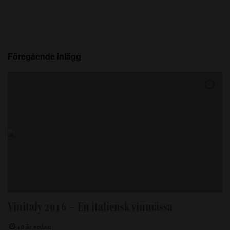
Föregående inlägg
Vinitaly 2016 – En italiensk vinmässa
10 år sedan