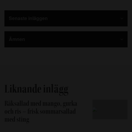
Senaste inläggen
Ämnen
Liknande inlägg
Räksallad med mango, gurka
och ris – frisk sommarsallad
med sting