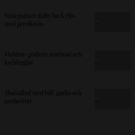
Våra godaste Baby back ribs
med persikosås
Världens godaste marinad och
kycklinglår
Thaisallad med biff, gurka och
jordnötter