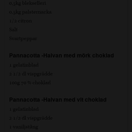
0,5kg blekselleri
0,5kg palsternacka
1/2 citron
Salt
Svartpeppar
Pannacotta -Halvan med mörk choklad
1 gelatinblad
2 1/2 dl vispgrädde
100g 70 % choklad
Pannacotta -Halvan med vit choklad
1 gelatinblad
2 1/2 dl vispgrädde
1 vaniljstång