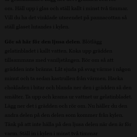
om. Häll upp i glas och ställ kallt i minst två timmar.
Vill du ha det vinklade utseendet på pannacottan så
ställ glaset lutandes i kylen.
Gör så här för den ljusa delen
. Blötlägg
gelatinbladet i kallt vatten. Koka upp grädden
tillsammans med vaniljstången. Rör om så att
grädden inte bränns. Låt sjuda på svag värme i någon
minut och ta sedan kastrullen från värmen. Hacka
chokladen i bitar och blanda ner den i grädden så den
smälter. Ta upp och krama ur vattnet ur gelatinbladet.
Lägg ner det i grädden och rör om. Nu häller du den
andra delen på den delen som kommer från kylen.
Tänk på att inte hälla på den ljusa delen när den är för
varm. Ställ in i kylen i minst två timmar