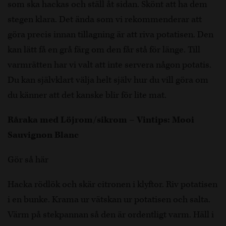
som ska hackas och ställ åt sidan. Skönt att ha dem
stegen klara. Det ända som vi rekommenderar att
göra precis innan tillagning är att riva potatisen. Den
kan lätt få en grå färg om den får stå för länge. Till
varmrätten har vi valt att inte servera någon potatis.
Du kan självklart välja helt själv hur du vill göra om
du känner att det kanske blir för lite mat.
Råraka med Löjrom/sikrom – Vintips: Mooi
Sauvignon Blanc
Gör så här
Hacka rödlök och skär citronen i klyftor. Riv potatisen
i en bunke. Krama ur vätskan ur potatisen och salta.
Värm på stekpannan så den är ordentligt varm. Häll i