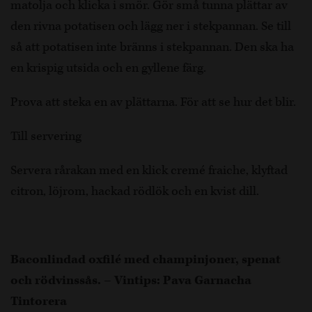
matolja och klicka i smör. Gör små tunna plättar av
den rivna potatisen och lägg ner i stekpannan. Se till
så att potatisen inte bränns i stekpannan. Den ska ha
en krispig utsida och en gyllene färg.
Prova att steka en av plättarna. För att se hur det blir.
Till servering
Servera rårakan med en klick cremé fraiche, klyftad
citron, löjrom, hackad rödlök och en kvist dill.
Baconlindad oxfilé med champinjoner, spenat
och rödvinssås. – Vintips: Pava Garnacha
Tintorera