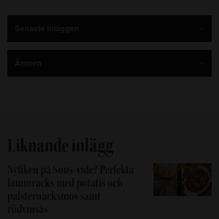
Senaste inläggen
Ämnen
Liknande inlägg
Nyfiken på Sous-vide? Perfekta
lammracks med potatis och
palsternacksmos samt
rödvinsås