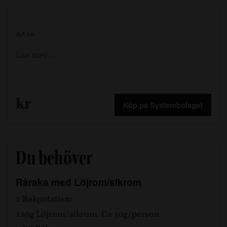
Art.nr.
Läs mer…
kr
Köp på Systembolaget
Du behöver
Råraka med Löjrom/sikrom
2 Bakpotatisar
120g Löjrom/sikrom. Ca 30g/person