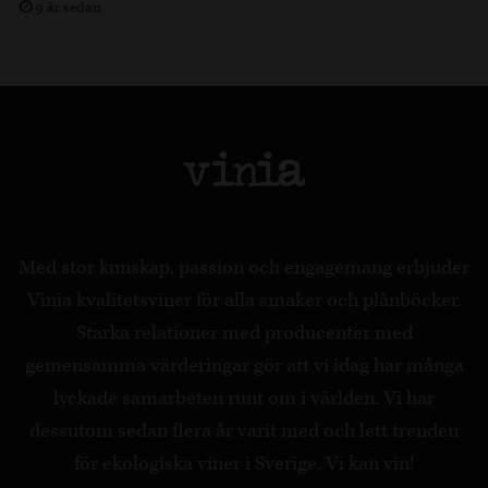
9 år sedan
Med stor kunskap, passion och engagemang erbjuder
Vinia kvalitetsviner för alla smaker och plånböcker.
Starka relationer med producenter med
gemensamma värderingar gör att vi idag har många
lyckade samarbeten runt om i världen. Vi har
dessutom sedan flera år varit med och lett trenden
för ekologiska viner i Sverige. Vi kan vin!