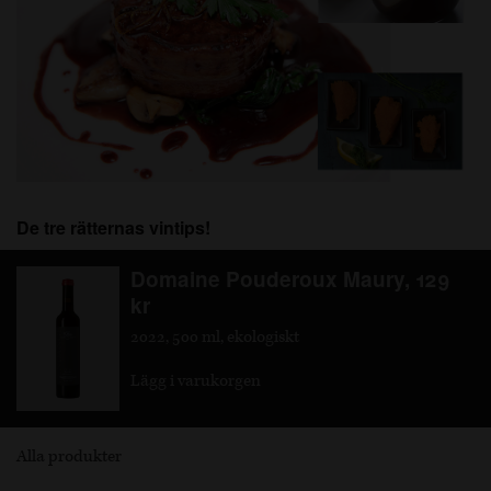
De tre rätternas vintips!
Domaine Pouderoux Maury, 129
kr
2022, 500 ml, ekologiskt
Lägg i varukorgen
Alla produkter