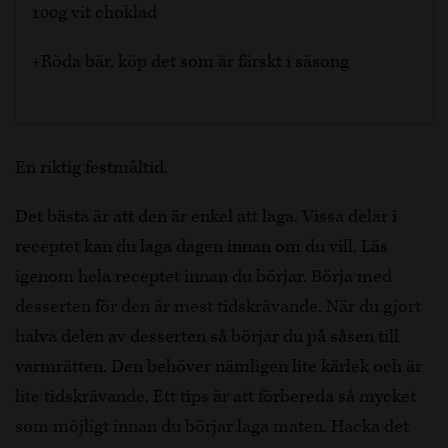
100g vit choklad
+Röda bär, köp det som är färskt i säsong
En riktig festmåltid.
Det bästa är att den är enkel att laga. Vissa delar i
receptet kan du laga dagen innan om du vill. Läs
igenom hela receptet innan du börjar. Börja med
desserten för den är mest tidskrävande. När du gjort
halva delen av desserten så börjar du på såsen till
varmrätten. Den behöver nämligen lite kärlek och är
lite tidskrävande. Ett tips är att förbereda så mycket
som möjligt innan du börjar laga maten. Hacka det