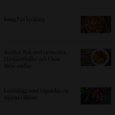
Kung Pao kyckling
Asiatisk Wok med Grönsaker,
Fläskköttbullar och Chow
Mein-nudlar
Lammlägg samt Gigondas; en
stjärna i Rhône