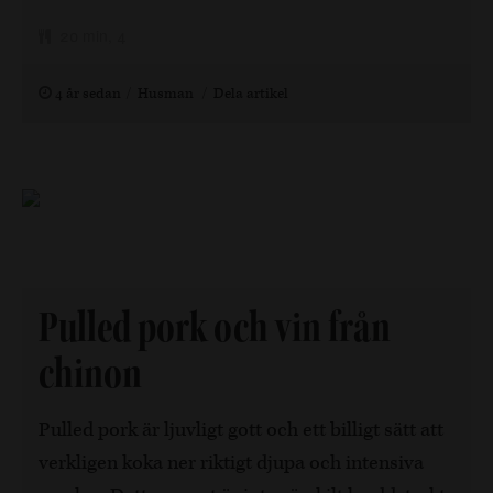
20 min, 4
4 år sedan
Husman
Dela artikel
Pulled pork och vin från
chinon
Pulled pork är ljuvligt gott och ett billigt sätt att
verkligen koka ner riktigt djupa och intensiva