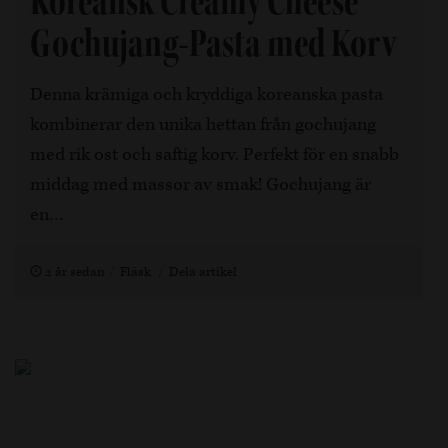
Koreansk Creamy Cheese
Gochujang-Pasta med Korv
Denna krämiga och kryddiga koreanska pasta
kombinerar den unika hettan från gochujang
med rik ost och saftig korv. Perfekt för en snabb
middag med massor av smak! Gochujang är
en…
2 år sedan
Fläsk
Dela artikel