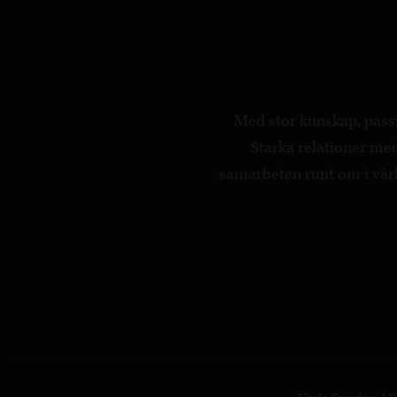
Med stor kunskap, passi
Starka relationer m
samarbeten runt om i värld