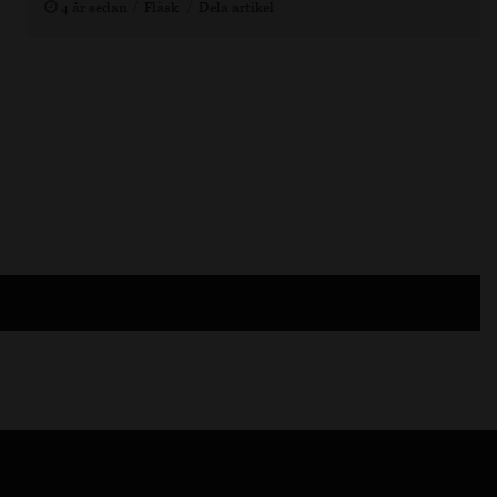
4 år sedan
Fläsk
Dela artikel