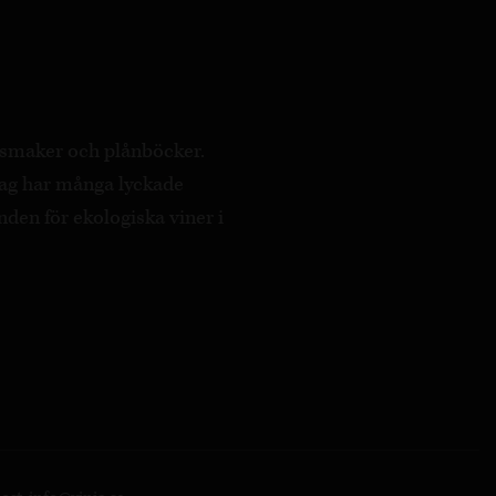
a smaker och plånböcker.
ag har många lyckade
nden för ekologiska viner i