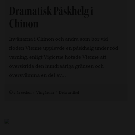
Dramatisk Påskhelg i
Chinon
Invånarna i Chinon och andra som bor vid
floden Vienne upplevde en påskhelg under röd
varning: enligt Vigicrue hotade Vienne att
överskrida den hundraåriga gränsen och
översvämma en del av…
2 år sedan
Vingårdar
Dela artikel