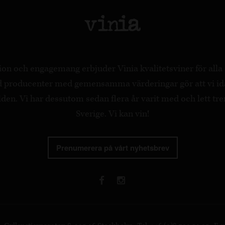
on och engagemang erbjuder Vinia kvalitetsviner för all
ed producenter med gemensamma värderingar gör att vi id
en. Vi har dessutom sedan flera år varit med och lett tre
Sverige. Vi kan vin!
Prenumerera på vårt nyhetsbrev