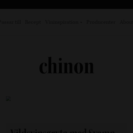
Passar till
Recept
Vininspiration
Producenter
Abou
chinon