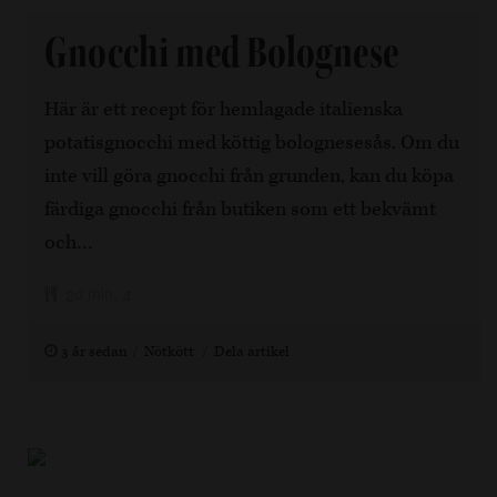
Gnocchi med Bolognese
Här är ett recept för hemlagade italienska
potatisgnocchi med köttig bolognesesås. Om du
inte vill göra gnocchi från grunden, kan du köpa
färdiga gnocchi från butiken som ett bekvämt
och…
30 min, 4
3 år sedan
Nötkött
Dela artikel