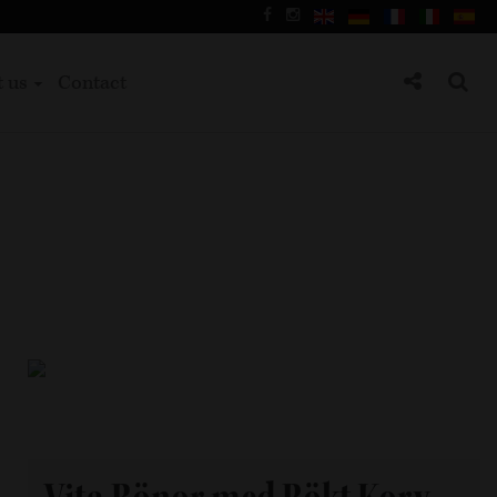
t us
Contact