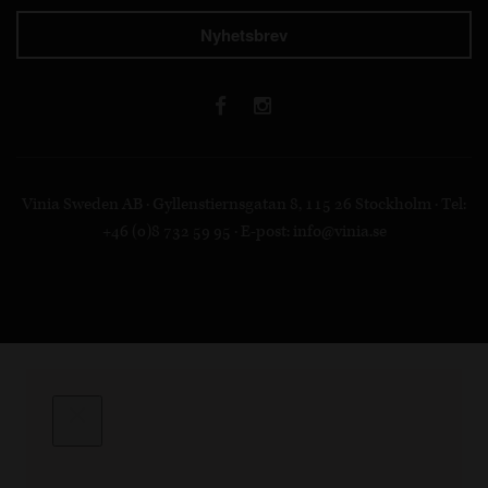
Nyhetsbrev
Vinia Sweden AB · Gyllenstiernsgatan 8, 115 26 Stockholm · Tel:
+46 (0)8 732 59 95 · E-post:
info@vinia.se