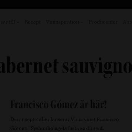
sar till
Recept
Vininspiration
Producenter
Abo
abernet sauvign
Francisco Gómez är här!
Den 1 september lanserar Vinia vinet Francisco
Gómez i Systembolagets fasta sortiment.