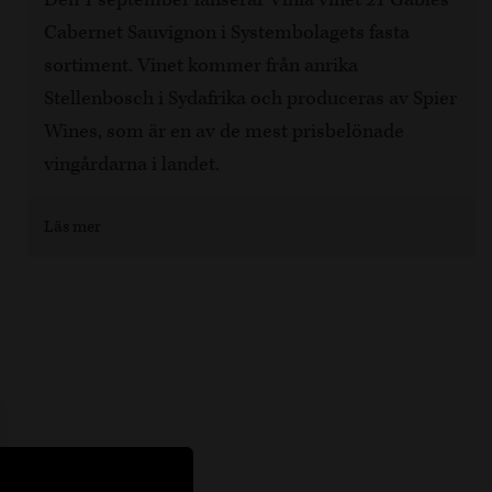
Cabernet Sauvignon i Systembolagets fasta
sortiment. Vinet kommer från anrika
Stellenbosch i Sydafrika och produceras av Spier
Wines, som är en av de mest prisbelönade
vingårdarna i landet.
Läs mer