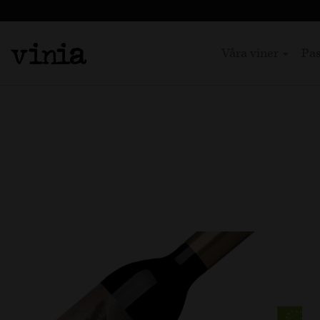
Våra viner
Pas