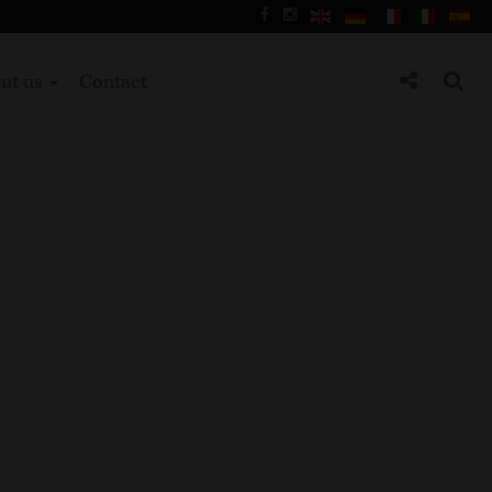
ut us
Contact