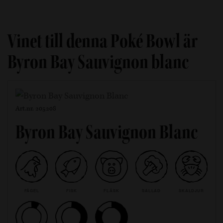
Vinet till denna Poké Bowl är
Byron Bay Sauvignon blanc
Art.nr. 205208
Byron Bay Sauvignon Blanc
FÅGEL
FISK
FLÄSK
SALLAD
SKALDJUR