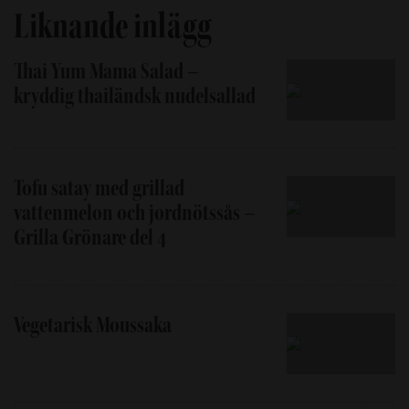
Liknande inlägg
Thai Yum Mama Salad –
kryddig thailändsk nudelsallad
Tofu satay med grillad
vattenmelon och jordnötssås –
Grilla Grönare del 4
Vegetarisk Moussaka