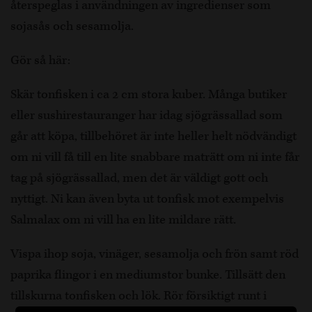
återspeglas i användningen av ingredienser som
sojasås och sesamolja.
Gör så här:
Skär tonfisken i ca 2 cm stora kuber. Många butiker
eller sushirestauranger har idag sjögrässallad som
går att köpa, tillbehöret är inte heller helt nödvändigt
om ni vill få till en lite snabbare maträtt om ni inte får
tag på sjögrässallad, men det är väldigt gott och
nyttigt. Ni kan även byta ut tonfisk mot exempelvis
Salmalax om ni vill ha en lite mildare rätt.
Vispa ihop soja, vinäger, sesamolja och frön samt röd
paprika flingor i en mediumstor bunke. Tillsätt den
tillskurna tonfisken och lök. Rör försiktigt runt i