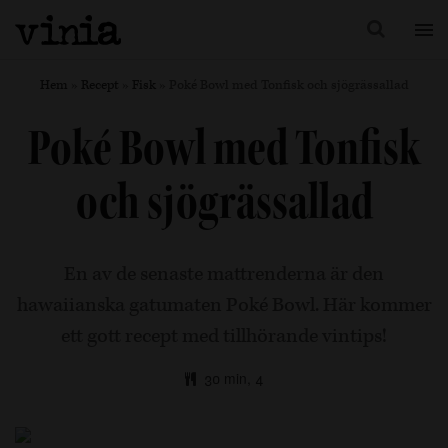
Hem
»
Recept
»
Fisk
»
Poké Bowl med Tonfisk och sjögrässallad
Poké Bowl med Tonfisk
och sjögrässallad
En av de senaste mattrenderna är den
hawaiianska gatumaten Poké Bowl. Här kommer
ett gott recept med tillhörande vintips!
30 min, 4