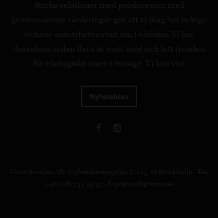
Starka relationer med producenter med
gemensamma värderingar gör att vi idag har många
lyckade samarbeten runt om i världen. Vi har
dessutom sedan flera år varit med och lett trenden
för ekologiska viner i Sverige. Vi kan vin!
Nyhetsbrev
Vinia Sweden AB · Gyllenstiernsgatan 8, 115 26 Stockholm · Tel:
+46 (0)8 732 59 95 · E-post:
info@vinia.se