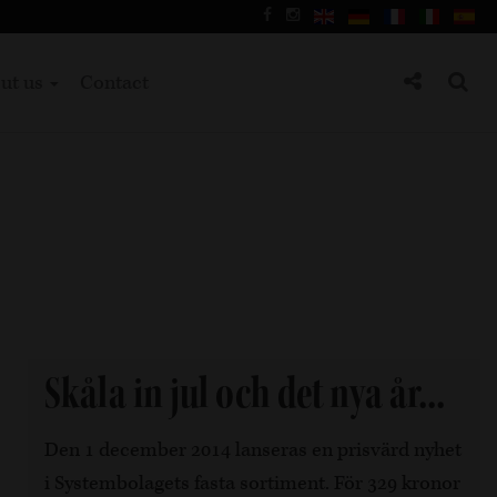
ut us
Contact
Skåla in jul och det nya år...
Den 1 december 2014 lanseras en prisvärd nyhet
i Systembolagets fasta sortiment. För 329 kronor