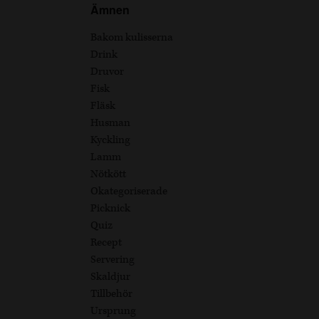
Ämnen
Bakom kulisserna
Drink
Druvor
Fisk
Fläsk
Husman
Kyckling
Lamm
Nötkött
Okategoriserade
Picknick
Quiz
Recept
Servering
Skaldjur
Tillbehör
Ursprung