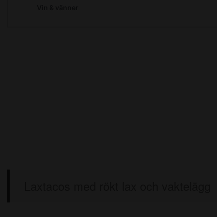
Laxtacos med rökt lax och vaktelägg