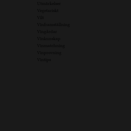
Utmärkelser
Vegetariskt
Vilt
Vinframställning
Vingårdar
Vinkunskap
Vinmatchning
Vinprovning
Vintips