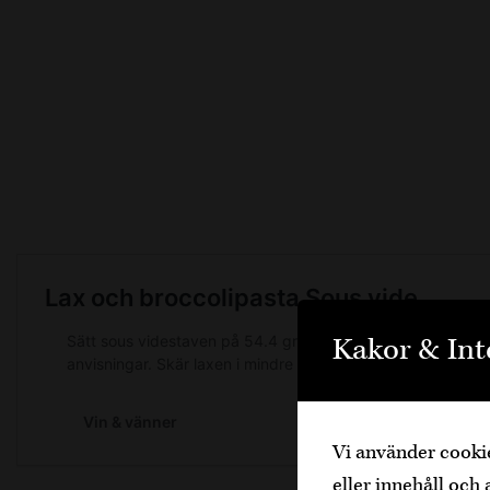
Kakor & Int
Vi använder cookie
eller innehåll och 