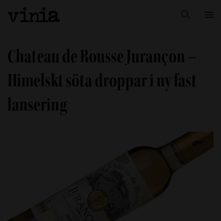
Chateau de Rousse Jurançon –
Himelskt söta droppar i ny fast
lansering