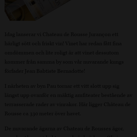
Idag lanserar vi Chateau de Rousse Jurançon ett
härligt sött och friskt vin! Vinet har redan fått fina
omdömmen och lite roligt är att vinet dessutom
kommer från samma by som vår nuvarande kungs
förfader Jean Babtiste Bernadotte!
I närheten av byn Pau tornar ett vitt slott upp sig
längst upp ovanför en mäktig amfiteater bestående av
terrasserade rader av vinrakor. Här ligger Château de
Rousse ca 330 meter över havet.
De nuvarande ägarna av Chateau de Rousses ägor,