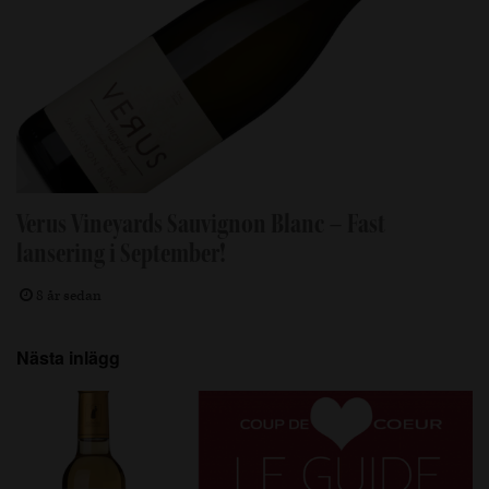
Verus Vineyards Sauvignon Blanc – Fast
lansering i September!
8 år sedan
Nästa inlägg