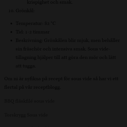
krispighet och smak.
Grönkål:
Temperatur: 82 °C
Tid: 1-2 timmar
Beskrivning: Grönkålen blir mjuk, men behåller
sin fräschör och intensiva smak. Sous vide-
tillagning hjälper till att göra den mör och lätt
att tugga.
Om ni är nyfikna på recept för sous vide så har vi ett
flertal på vår receptblogg.
BBQ fläskfilé sous vide
Torskrygg Sous vide