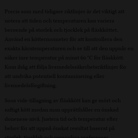
Precis som med tidigare riktlinjer är det viktigt att
notera att tiden och temperaturen kan variera
beroende på storlek och tjocklek på fläskköttet.
Använd en köttermometer för att kontrollera den
exakta kärntemperaturen och se till att den uppnår en
säker inre temperatur på minst 60 °C för fläskkött.
Kom ihåg att följa livsmedelssäkerhetsriktlinjer för
att undvika potentiell kontaminering eller
livsmedelsförgiftning.
Sous vide-tillagning av fläskkött kan ge mört och
saftigt kött medan man upprätthåller en önskad
doneness-nivå. Justera tid och temperatur efter
behov för att uppnå önskat resultat baserat på
storlek, tjocklek och personliga preferenser.