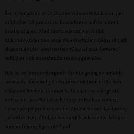
Sammanfattningsvis är sous vide en teknik som ger
möjlighet till precision, konsekvens och kvalitet i
matlagningen. Med rätt utrustning och rätt
tillagningstider kan sous vide-metoden hjälpa dig att
skapa måltider med perfekt tillagad mat, bevarad
saftighet och enastående smakupplevelse.
Här är en temperaturguide för tillagning av nötkött
sous vide, baserad på rekommendationer från den
välkända kocken Thomas Keller. Det är viktigt att
notera att korrekt tid och temperatur kan variera
beroende på preferenser för doneness och kvaliteten
på köttet. Följ alltid de livsmedelssäkerhetsriktlinjer
som är tillämpliga i ditt land.