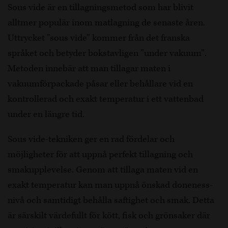
Sous vide är en tillagningsmetod som har blivit
alltmer populär inom matlagning de senaste åren.
Uttrycket ”sous vide” kommer från det franska
språket och betyder bokstavligen ”under vakuum”.
Metoden innebär att man tillagar maten i
vakuumförpackade påsar eller behållare vid en
kontrollerad och exakt temperatur i ett vattenbad
under en längre tid.
Sous vide-tekniken ger en rad fördelar och
möjligheter för att uppnå perfekt tillagning och
smakupplevelse. Genom att tillaga maten vid en
exakt temperatur kan man uppnå önskad doneness-
nivå och samtidigt behålla saftighet och smak. Detta
är särskilt värdefullt för kött, fisk och grönsaker där