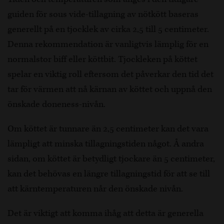
guiden för sous vide-tillagning av nötkött baseras
generellt på en tjocklek av cirka 2,5 till 5 centimeter.
Denna rekommendation är vanligtvis lämplig för en
normalstor biff eller köttbit. Tjockleken på köttet
spelar en viktig roll eftersom det påverkar den tid det
tar för värmen att nå kärnan av köttet och uppnå den
önskade doneness-nivån.
Om köttet är tunnare än 2,5 centimeter kan det vara
lämpligt att minska tillagningstiden något. Å andra
sidan, om köttet är betydligt tjockare än 5 centimeter,
kan det behövas en längre tillagningstid för att se till
att kärntemperaturen når den önskade nivån.
Det är viktigt att komma ihåg att detta är generella