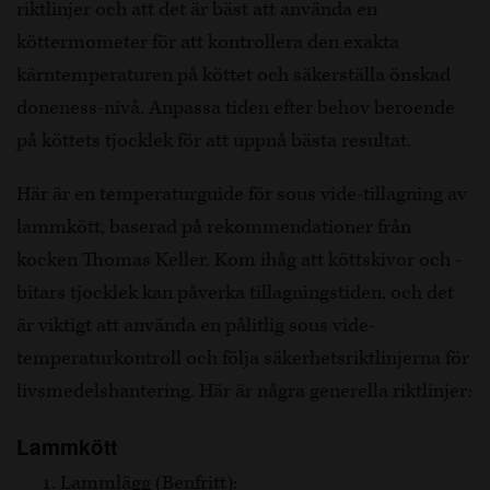
riktlinjer och att det är bäst att använda en
köttermometer för att kontrollera den exakta
kärntemperaturen på köttet och säkerställa önskad
doneness-nivå. Anpassa tiden efter behov beroende
på köttets tjocklek för att uppnå bästa resultat.
Här är en temperaturguide för sous vide-tillagning av
lammkött, baserad på rekommendationer från
kocken Thomas Keller. Kom ihåg att köttskivor och -
bitars tjocklek kan påverka tillagningstiden, och det
är viktigt att använda en pålitlig sous vide-
temperaturkontroll och följa säkerhetsriktlinjerna för
livsmedelshantering. Här är några generella riktlinjer:
Lammkött
Lammlägg (Benfritt):