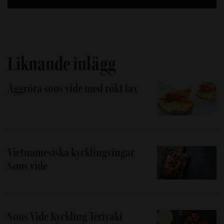
Liknande inlägg
Äggröra sous vide med rökt lax
Vietnamesiska kycklingvingar
Sous vide
Sous Vide Kyckling Teriyaki