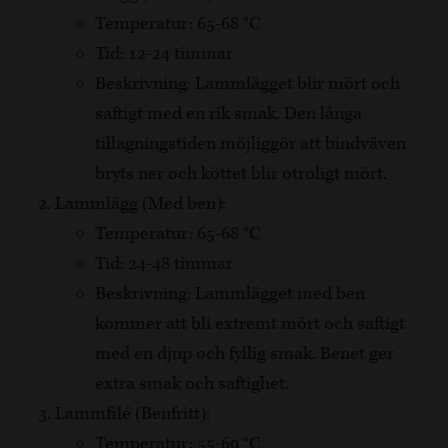
Temperatur: 65-68 °C
Tid: 12-24 timmar
Beskrivning: Lammlägget blir mört och
saftigt med en rik smak. Den långa
tillagningstiden möjliggör att bindväven
bryts ner och köttet blir otroligt mört.
Lammlägg (Med ben):
Temperatur: 65-68 °C
Tid: 24-48 timmar
Beskrivning: Lammlägget med ben
kommer att bli extremt mört och saftigt
med en djup och fyllig smak. Benet ger
extra smak och saftighet.
Lammfilé (Benfritt):
Temperatur: 55-60 °C