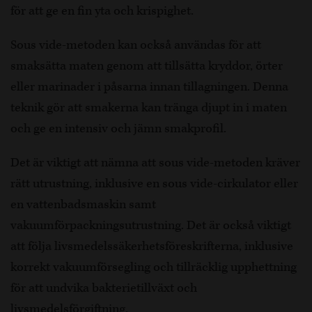
för att ge en fin yta och krispighet.
Sous vide-metoden kan också användas för att
smaksätta maten genom att tillsätta kryddor, örter
eller marinader i påsarna innan tillagningen. Denna
teknik gör att smakerna kan tränga djupt in i maten
och ge en intensiv och jämn smakprofil.
Det är viktigt att nämna att sous vide-metoden kräver
rätt utrustning, inklusive en sous vide-cirkulator eller
en vattenbadsmaskin samt
vakuumförpackningsutrustning. Det är också viktigt
att följa livsmedelssäkerhetsföreskrifterna, inklusive
korrekt vakuumförsegling och tillräcklig upphettning
för att undvika bakterietillväxt och
livsmedelsförgiftning.