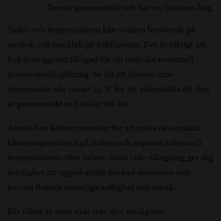
Den är genomstekt och har en ljusrosa färg.
Tiden och temperaturen kan variera beroende på
storlek och tjocklek på fiskfiléerna. Det är viktigt att
fisk är noggrant tillagad för att undvika eventuell
livsmedelsförgiftning. Se till att fiskens inre
temperatur når minst 55 °C för att säkerställa att den
är genomstekt och säker att äta.
Använd en köttermometer för att mäta den exakta
kärntemperaturen på fisken och anpassa tiden och
temperaturen efter behov. Sous vide-tillagning ger dig
möjlighet att uppnå exakt önskad doneness och
bevara fiskens naturliga saftighet och smak.
För räkor är sous vide inte den vanligaste