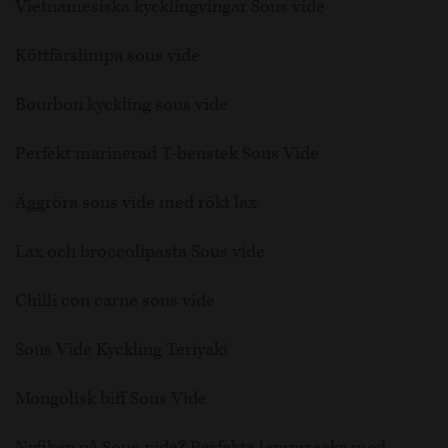
Vietnamesiska kycklingvingar Sous vide
Köttfärslimpa sous vide
Bourbon kyckling sous vide
Perfekt marinerad T-benstek Sous Vide
Äggröra sous vide med rökt lax
Lax och broccolipasta Sous vide
Chilli con carne sous vide
Sous Vide Kyckling Teriyaki
Mongolisk biff Sous Vide
Nyfiken på Sous-vide? Perfekta lammracks med