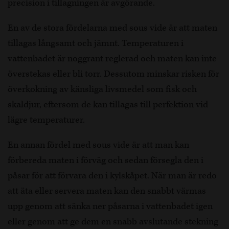
precision i tillagningen är avgörande.
En av de stora fördelarna med sous vide är att maten
tillagas långsamt och jämnt. Temperaturen i
vattenbadet är noggrant reglerad och maten kan inte
överstekas eller bli torr. Dessutom minskar risken för
överkokning av känsliga livsmedel som fisk och
skaldjur, eftersom de kan tillagas till perfektion vid
lägre temperaturer.
En annan fördel med sous vide är att man kan
förbereda maten i förväg och sedan försegla den i
påsar för att förvara den i kylskåpet. När man är redo
att äta eller servera maten kan den snabbt värmas
upp genom att sänka ner påsarna i vattenbadet igen
eller genom att ge dem en snabb avslutande stekning