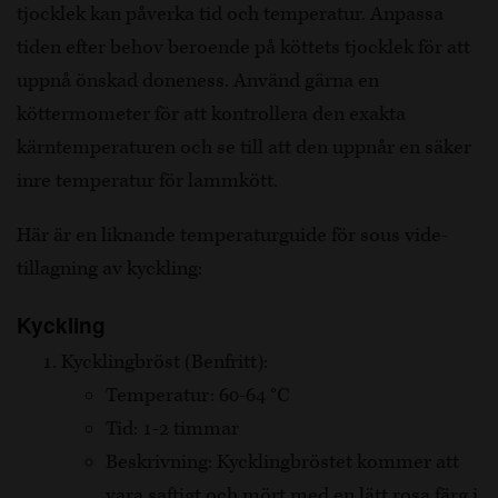
tjocklek kan påverka tid och temperatur. Anpassa
tiden efter behov beroende på köttets tjocklek för att
uppnå önskad doneness. Använd gärna en
köttermometer för att kontrollera den exakta
kärntemperaturen och se till att den uppnår en säker
inre temperatur för lammkött.
Här är en liknande temperaturguide för sous vide-
tillagning av kyckling:
Kyckling
Kycklingbröst (Benfritt):
Temperatur: 60-64 °C
Tid: 1-2 timmar
Beskrivning: Kycklingbröstet kommer att
vara saftigt och mört med en lätt rosa färg i