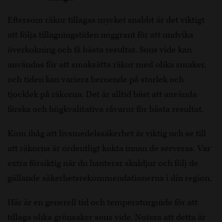
Eftersom räkor tillagas mycket snabbt är det viktigt
att följa tillagningstiden noggrant för att undvika
överkokning och få bästa resultat. Sous vide kan
användas för att smaksätta räkor med olika smaker,
och tiden kan variera beroende på storlek och
tjocklek på räkorna. Det är alltid bäst att använda
färska och högkvalitativa råvaror för bästa resultat.
Kom ihåg att livsmedelssäkerhet är viktig och se till
att räkorna är ordentligt kokta innan de serveras. Var
extra försiktig när du hanterar skaldjur och följ de
gällande säkerhetsrekommendationerna i din region.
Här är en generell tid och temperaturguide för att
tillaga olika grönsaker sous vide. Notera att detta är