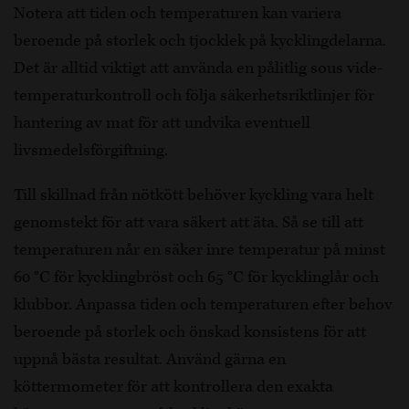
Notera att tiden och temperaturen kan variera
beroende på storlek och tjocklek på kycklingdelarna.
Det är alltid viktigt att använda en pålitlig sous vide-
temperaturkontroll och följa säkerhetsriktlinjer för
hantering av mat för att undvika eventuell
livsmedelsförgiftning.
Till skillnad från nötkött behöver kyckling vara helt
genomstekt för att vara säkert att äta. Så se till att
temperaturen når en säker inre temperatur på minst
60 °C för kycklingbröst och 65 °C för kycklinglår och
klubbor. Anpassa tiden och temperaturen efter behov
beroende på storlek och önskad konsistens för att
uppnå bästa resultat. Använd gärna en
köttermometer för att kontrollera den exakta