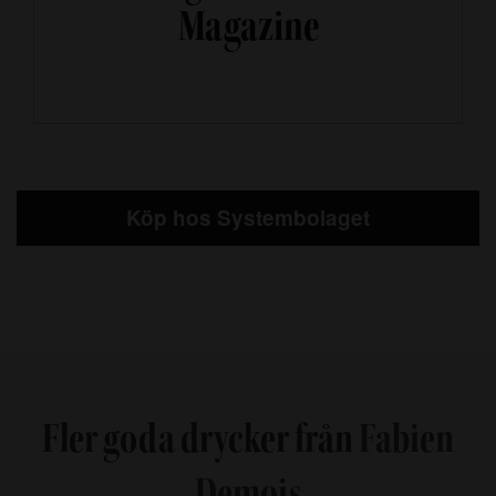
Magazine
Köp
hos Systembolaget
Fler goda drycker från
Fabien
Demois