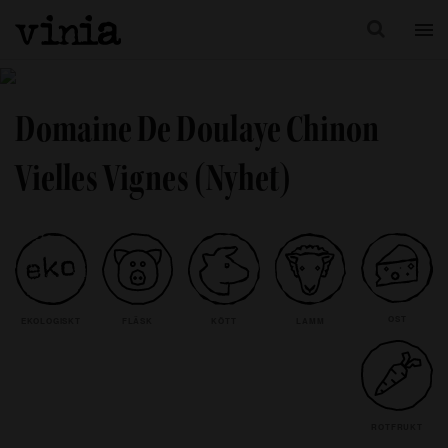
Domaine De Doulaye Chinon
Vielles Vignes (Nyhet)
OST
EKOLOGISKT
FLÄSK
KÖTT
LAMM
ROTFRUKT