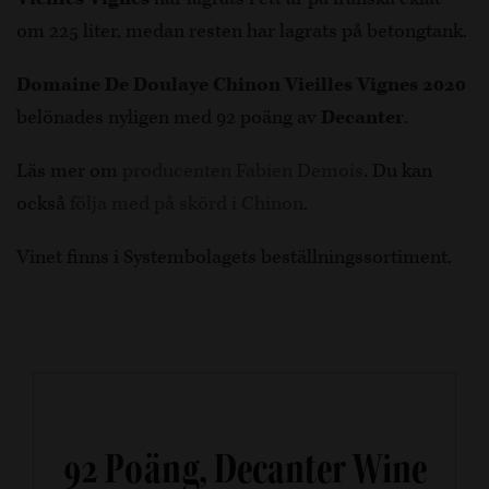
om 225 liter, medan resten har lagrats på betongtank.
Domaine De Doulaye Chinon Vieilles Vignes 2020
belönades nyligen med 92 poäng av
Decanter
.
Läs mer om
producenten Fabien Demois
. Du kan
också
följa med på skörd i Chinon
.
Vinet finns i Systembolagets beställningssortiment.
92 Poäng, Decanter Wine