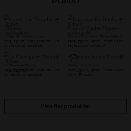
Cuvée des Templiers Chinon
Domaine De Doulaye Chinon Vielles Vignes
2015, 750 ml, Chinon, Frankrike, Ekologiskt
2020, 750 ml, Chinon, Frankrike, Ekologiskt
299 kr
(Nyhet, ekologiskt)
189 kr
(Nyhet, ekologiskt)
Le Chevalière Chinon
Chinon Fabien Demois
2018, 750 ml, Chinon, Frankrike, Ekologiskt
2022, 750 ml, Chinon, Frankrike, Ekologiskt, Veganskt
259 kr
(Nyhet, ekologiskt)
119 kr
(Ekologiskt)
Visa fler produkter