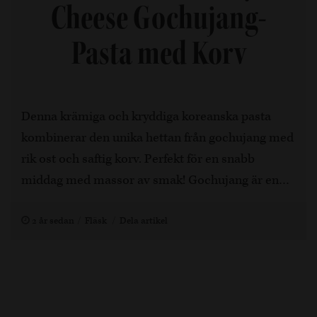
Cheese Gochujang-
Pasta med Korv
Denna krämiga och kryddiga koreanska pasta
kombinerar den unika hettan från gochujang med
rik ost och saftig korv. Perfekt för en snabb
middag med massor av smak! Gochujang är en…
2 år sedan
Fläsk
Dela artikel