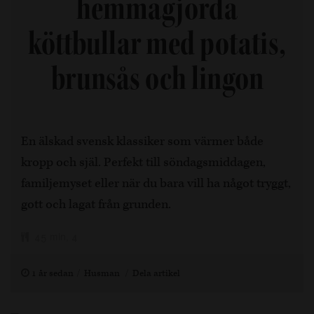
hemmagjorda
köttbullar med potatis,
brunsås och lingon
En älskad svensk klassiker som värmer både
kropp och själ. Perfekt till söndagsmiddagen,
familjemyset eller när du bara vill ha något tryggt,
gott och lagat från grunden.
45 min, 4
1 år sedan
Husman
Dela artikel