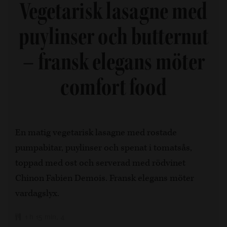
Vegetarisk lasagne med
puylinser och butternut
– fransk elegans möter
comfort food
En matig vegetarisk lasagne med rostade
pumpabitar, puylinser och spenat i tomatsås,
toppad med ost och serverad med rödvinet
Chinon Fabien Demois. Fransk elegans möter
vardagslyx.
1 h 15 min, 4