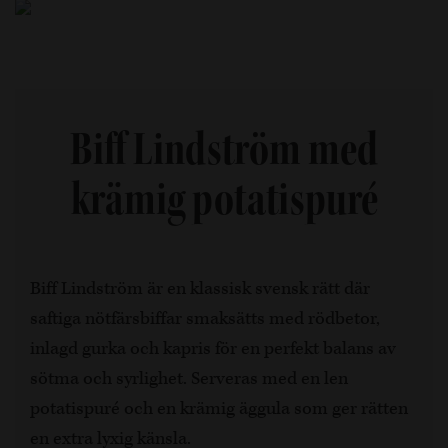
Biff Lindström med
krämig potatispuré
Biff Lindström är en klassisk svensk rätt där
saftiga nötfärsbiffar smaksätts med rödbetor,
inlagd gurka och kapris för en perfekt balans av
sötma och syrlighet. Serveras med en len
potatispuré och en krämig äggula som ger rätten
en extra lyxig känsla.