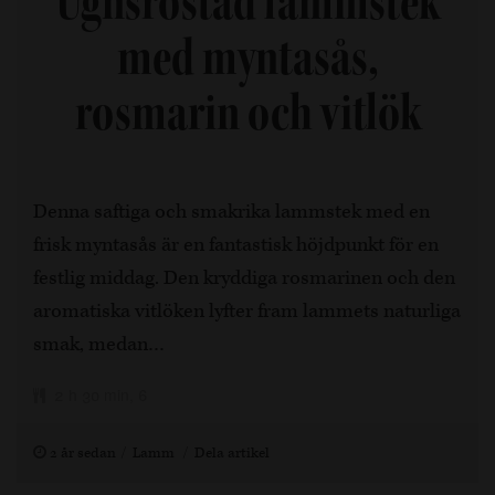
Ugnsrostad lammstek
med myntasås,
rosmarin och vitlök
Denna saftiga och smakrika lammstek med en
frisk myntasås är en fantastisk höjdpunkt för en
festlig middag. Den kryddiga rosmarinen och den
aromatiska vitlöken lyfter fram lammets naturliga
smak, medan…
2 h 30 min, 6
2 år sedan
Lamm
Dela artikel