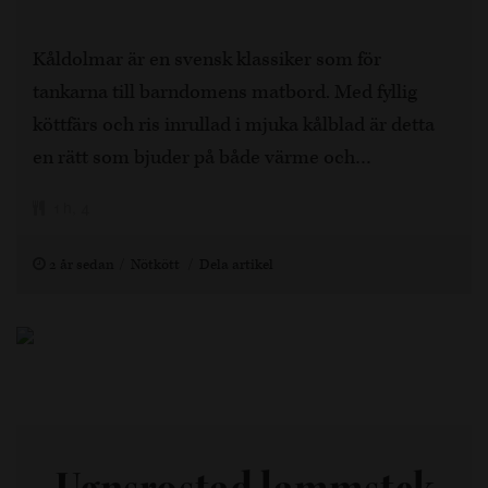
Kåldolmar är en svensk klassiker som för
tankarna till barndomens matbord. Med fyllig
köttfärs och ris inrullad i mjuka kålblad är detta
en rätt som bjuder på både värme och…
1 h, 4
2 år sedan
Nötkött
Dela artikel