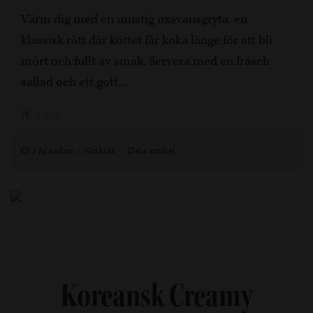
Värm dig med en mustig oxsvansgryta, en
klassisk rätt där köttet får koka länge för att bli
mört och fullt av smak. Servera med en fräsch
sallad och ett gott…
4 h, 4
2 år sedan
Nötkött
Dela artikel
Koreansk Creamy